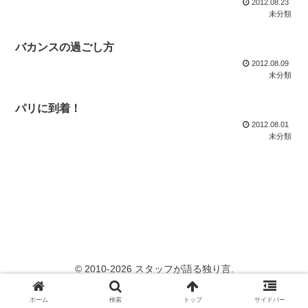
2012.08.23
未分類
バカンスの過ごし方
2012.08.09
未分類
パリに到着！
2012.08.01
未分類
© 2010-2026 スタッフが語る独り言.
ホーム
検索
トップ
サイドバー