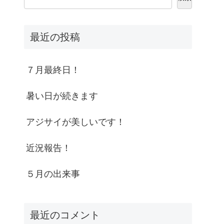
最近の投稿
７月最終日！
暑い日が続きます
アジサイが美しいです！
近況報告！
５月の出来事
最近のコメント