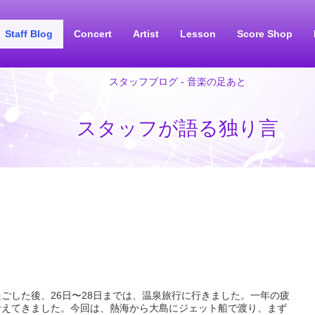
Staff Blog
Concert
Artist
Lesson
Score Shop
スタッフブログ - 音楽の足あと
スタッフが語る独り言
ごした後、26日〜28日までは、温泉旅行に行きました。一年の疲
考えてきました。今回は、熱海から大島にジェット船で渡り、まず