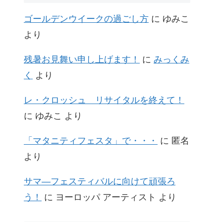
ゴールデンウイークの過ごし方
に
ゆみこ
より
残暑お見舞い申し上げます！
に
みっくみ
く
より
レ・クロッシュ リサイタルを終えて！
に
ゆみこ
より
「マタニティフェスタ」で・・・
に
匿名
より
サマ―フェスティバルに向けて頑張ろ
う！
に
ヨーロッパ アーティスト
より