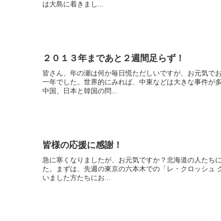
は大島に着きまし...
２０１３年まであと２週間足らず！
皆さん、年の瀬は何か毎日慌ただしいですが、お元気で
一年でした。世界的にみれば、中東などは大きな事件が
中国、日本と韓国の問...
皆様の応援に感謝！
急に寒くなりましたが、お元気ですか？北海道の人たち
た。まずは、先週の東京の六本木での「レ・クロッシュ 
いました方たちにお...