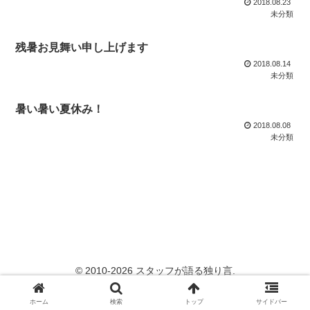
2018.08.23
未分類
残暑お見舞い申し上げます
2018.08.14
未分類
暑い暑い夏休み！
2018.08.08
未分類
© 2010-2026 スタッフが語る独り言.
ホーム
検索
トップ
サイドバー