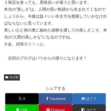
う単語を使っても、意味合いが違うと思います。
本当の”美しさ”は、人間の長い軌跡から生まれてくるので
しょうから、今後は益々いい生き方を模索していかなけれ
ばならないと思っています。
美しい心と体の奥に秘めた経験を通しての美しさこそ、本
当の”人間の美しさな”になるのですね。
さあ、頑張ろう！っと。
次回のブログはパリからの便りになります！
未分類
シェアする
X
Facebook
はてブ
LINE
Pinterest
コピー