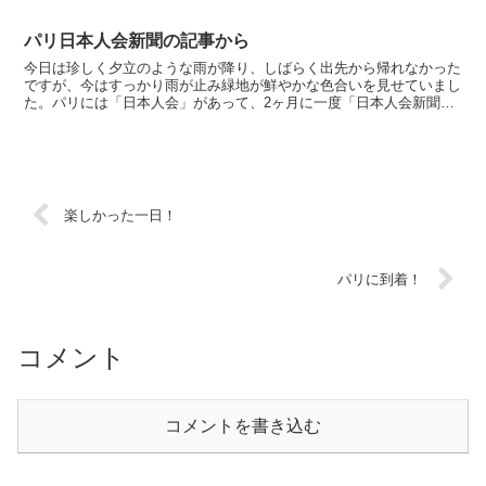
ら感想のメールを頂きました。有難うございました！確かに子...
パリ日本人会新聞の記事から
今日は珍しく夕立のような雨が降り、しばらく出先から帰れなかった
ですが、今はすっかり雨が止み緑地が鮮やかな色合いを見せていまし
た。パリには「日本人会」があって、2ヶ月に一度「日本人会新聞」
が届きます。もちろん会員になっているからのですけれど。...
楽しかった一日！
パリに到着！
コメント
コメントを書き込む