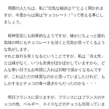
周囲の人たちは、私に”元気な秘訣は？”とよく聞かれま
すが、今度からは薬は”チョコレート！”って答える事にし
ましょう。
精神安定にも効果的なようですが、確かにちょっと疲れ
気味の時にもチョコレートを頂くと元気が戻ってくるよう
な気がします。
それと血行を良くなるということですが、私は「冷え性」
とは縁がなく、いつも全身がぽかぽかしていますから、ど
んな寒い日でもお布団に入れば10秒で温かくなるんです
が、これはただの体質なのかと思っていましたけれど、も
しかするとチョコの食べ過ぎからだったのかも・・・
明日フランスに戻りますが、フランスにはフランスのチ
ョコの他、ベルギー、スイスなどのチョコも出回っていま