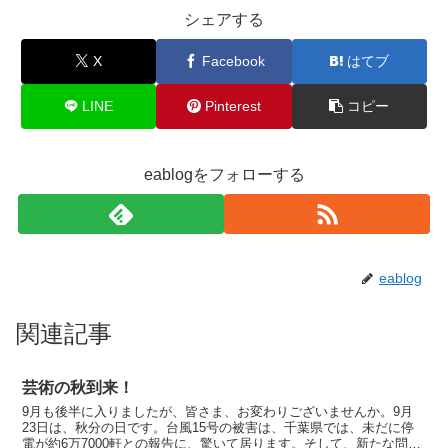
シェアする
X
Facebook
はてブ
LINE
Pinterest
コピー
eablogをフォローする
eablog
関連記事
芸術の秋到来！
9月も後半に入りましたが、皆さま、お変わりございませんか。9月
23日は、秋分の日です。台風15号の被害は、千葉県では、未だに停
電が約6万7000軒との報告に、驚いて居ります。そして、新たな問題