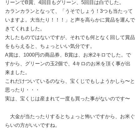
リーンでB賞、4回目もグリーン、5回目は白でした。
カランカランとなって、「うそでしょう！3つも当たって
いますよ。大当たり！！！」と声を高らかに賞品を運んで
きてくれました。
大したものではないですが、それでも何となく回して賞品
をもらえると、ちょっといい気分です。
A賞は、1000円の商品券、B賞は、お米2キロでした。で
すから、グリーンの玉2個で、4キロのお米を頂く事が出
来ました。
これだけついているのなら、宝くじでもしようかしら〜と
思ったり・・・
実は、宝くじは産まれて一度も買った事がないのです〜
大金が当たったりするとちょっと怖いですから、お米ぐ
らいの方がいいですね。