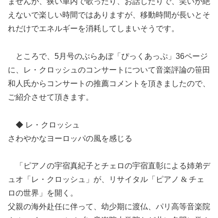
ませんが、狭い車内で歌ったり、お話したりで、笑いが絶
えないで楽しい時間ではありますが、移動時間が長いとそ
れだけでエネルギーを消耗してしまいそうです。
ところで、5月号のぶらあぼ「ぴっくあっぷ」36ページ
に、レ・クロッシュのコンサートについて音楽評論の笹田
和人氏からコンサートの推薦コメントを頂きましたので、
ご紹介させて頂きます。
◆ レ・クロッシュ
さわやかなヨーロッパの風を感じる
「ピアノの宇宿真紀子とチェロの宇宿直彰による姉弟デ
ュオ「レ・クロッシュ」が、リサイタル「ピアノ & チェ
ロの世界」を開く。
父親の海外赴任に伴って、幼少期に渡仏、パリ高等音楽院