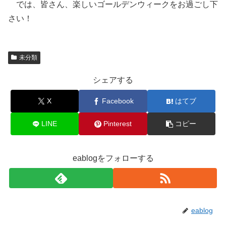
では、皆さん、楽しいゴールデンウィークをお過ごし下
さい！
未分類
シェアする
X
Facebook
はてブ
LINE
Pinterest
コピー
eablogをフォローする
eablog