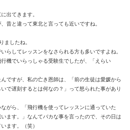
京に出てきます。
が、昔と違って東北と言っても近いですね。
りましたね。
でいらしてレッスンをなさられる方も多いですよね。
飛行機でいらっしゃる受験生でしたが、「えらい
たんですが、私の亡き恩師は、「前の生徒は愛媛から
らいで遅刻するとは何なの？」って怒られた事があり
いながら、「飛行機を使ってレッスンに通っていた
思います。」なんてバカな事を言ったので、その日は
ています。（笑）