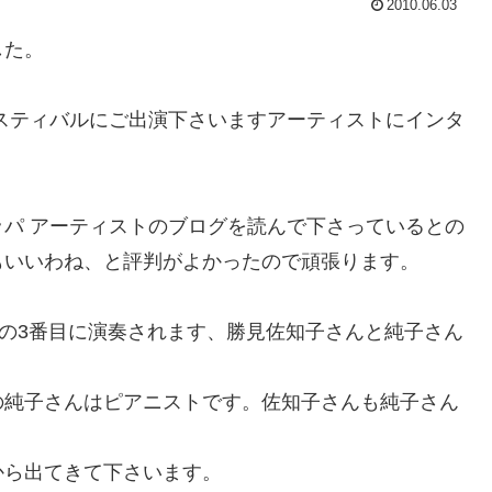
2010.06.03
した。
スティバルにご出演下さいますアーティストにインタ
パ アーティストのブログを読んで下さっているとの
もいいわね、と評判がよかったので頑張ります。
部の3番目に演奏されます、勝見佐知子さんと純子さん
の純子さんはピアニストです。佐知子さんも純子さん
から出てきて下さいます。