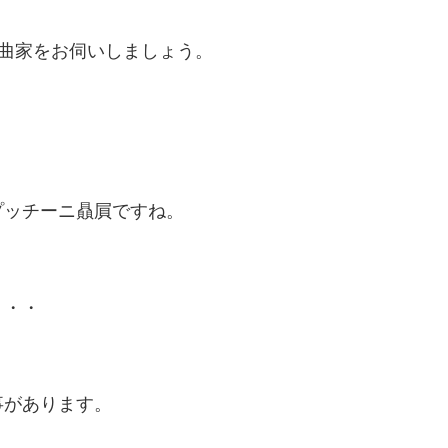
曲家をお伺いしましょう。
プッチーニ贔屓ですね。
・・・
事があります。