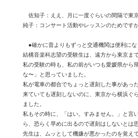
佐知子
：ええ、月に一度ぐらいの間隔で東
純子
：コンサート活動やレッスンのためです
●確かに昔よりもずっと交通機関は便利にな
結構音楽科志望の受験生は、遠方から東京ま
私の受験の時も、私の前がいつも愛媛県から
な〜」と思っていました。
私が電車の都合でちょっと遅刻した事があっ
来ていても遅刻しないのに、東京から横浜ぐ
ました。
私もその時に、「はい。すみません。」と言
ら、恐らく早めに出るので遅刻はしないとは
先生は、ムッとして機嫌が悪かったのを覚え