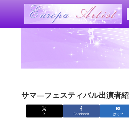
サマ―フェスティバル出演者紹
X
Facebook
はてブ