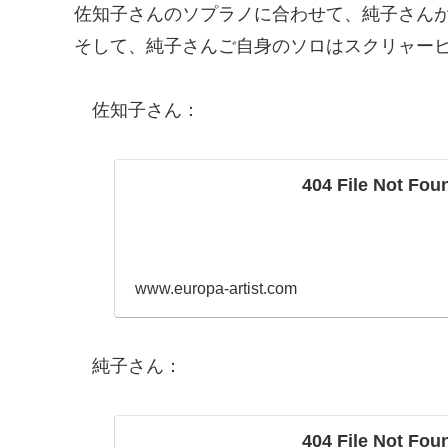
佐知子さんのソプラノに合わせて、純子さん
そして、純子さんご自身のソロはスクリャー
佐知子さん：
404 File Not Fou
www.europa-artist.com
純子さん：
404 File Not Fou