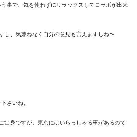
いう事で、気を使わずにリラックスしてコラボが出来
ですし、気兼ねなく自分の意見も言えますしね〜
。
け下さいね。
のご出身ですが、東京にはいらっしゃる事があるので