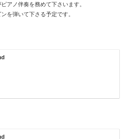
がピアノ伴奏を務めて下さいます。
ビンを弾いて下さる予定です。
nd
nd