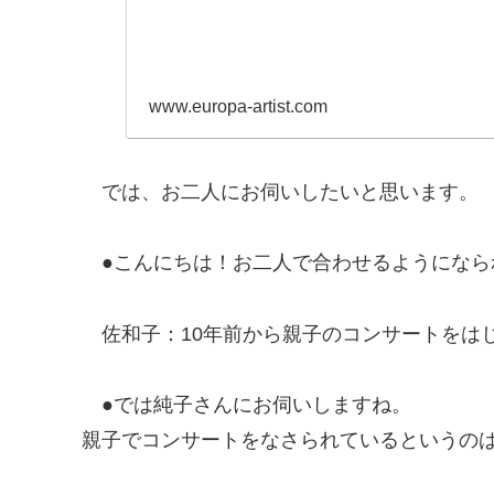
www.europa-artist.com
では、お二人にお伺いしたいと思います。
●こんにちは！お二人で合わせるようになら
佐和子
：10年前から親子のコンサートをは
●では純子さんにお伺いしますね。
親子でコンサートをなさられているというの