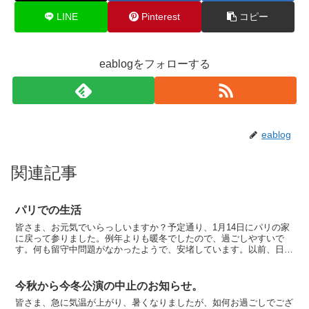
LINE
Pinterest
コピー
eablogをフォローする
eablog
関連記事
パリでの生活
皆さま、お元気でいらっしいますか？予定通り、1月14日にパリの家
に戻って参りました。例年よりも暖冬でしたので、過ごしやすいで
す。何も留守中問題がなかったようで、安堵しています。以前、日本
に帰国中に空き巣に入られました事がありましたし、庭の孫...
今秋から今冬公演の中止のお知らせ。
皆さま、急に気温が上がり、暑くなりましたが、如何お過ごしでござ