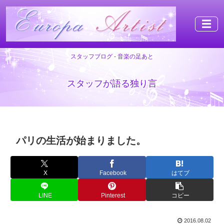
☰
スタッフブログ - 音楽の足あと
スタッフが語る独り言
パリの生活が始まりました。
X
Facebook
はてブ
LINE
Pinterest
コピー
2016.08.02