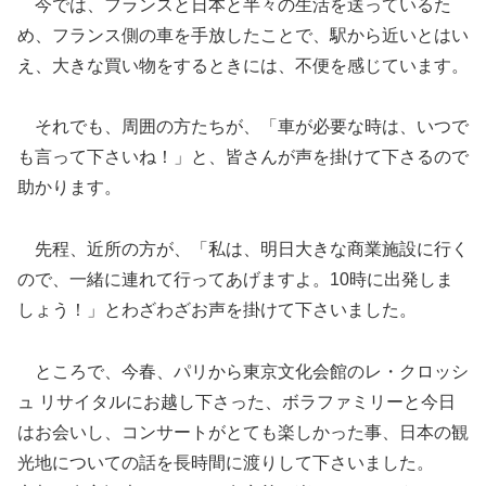
今では、フランスと日本と半々の生活を送っているた
め、フランス側の車を手放したことで、駅から近いとはい
え、大きな買い物をするときには、不便を感じています。
それでも、周囲の方たちが、「車が必要な時は、いつで
も言って下さいね！」と、皆さんが声を掛けて下さるので
助かります。
先程、近所の方が、「私は、明日大きな商業施設に行く
ので、一緒に連れて行ってあげますよ。10時に出発しま
しょう！」とわざわざお声を掛けて下さいました。
ところで、今春、パリから東京文化会館のレ・クロッシ
ュ リサイタルにお越し下さった、ボラファミリーと今日
はお会いし、コンサートがとても楽しかった事、日本の観
光地についての話を長時間に渡りして下さいました。