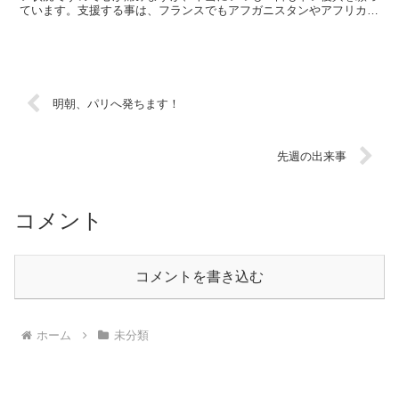
ています。支援する事は、フランスでもアフガニスタンやアフリカに
小麦粉や砂糖を送ったり、何かあるごとに協力していました...
明朝、パリへ発ちます！
先週の出来事
コメント
コメントを書き込む
ホーム
未分類