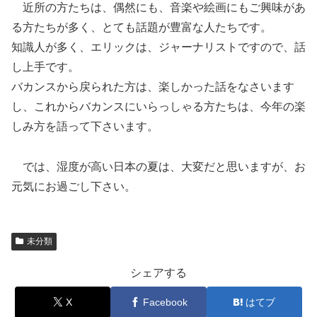
近所の方たちは、偶然にも、音楽や絵画にもご興味があ
る方たちが多く、とても話題が豊富な人たちです。
知識人が多く、エリックは、ジャーナリストですので、話
し上手です。
バカンスから戻られた方は、楽しかった話をなさいます
し、これからバカンスにいらっしゃる方たちは、今年の楽
しみ方を語って下さいます。
では、湿度が高い日本の夏は、大変だと思いますが、お
元気にお過ごし下さい。
未分類
シェアする
X
Facebook
はてブ