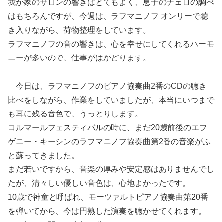
我が家のサロンの響きはとてもよく、息子のチェロの調べ
はもちろんですが、今週は、ラフマニノフ オンリーで聴
き入りながら、荷物整理をしています。
ラフマニノフの音の響きは、心を幸せにしてくれるハーモ
ニーが多いので、仕事がはかどります。
今日は、ラフマニノフのピアノ協奏曲2番のCDの聴き
比べをしながら、作業をしていましたが、本当にいつまで
も耳に残る音色で、うっとりします。
コルマールフェスティバルの時に、まだ20歳前後のエフ
ゲニー・キーシンのラフマニノフ協奏曲第2番の音楽がふ
と蘇ってきました。
まだ若いですから、音楽の厚みや安定感はありませんでし
たが、清々しい優しい音色は、心地よかったです。
10歳で神童と呼ばれ、モーツァルトピアノ協奏曲第20番
を弾いてから、今は円熟した演奏を聴かせてくれます。