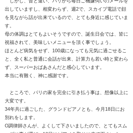
しかし、昔と違い、パリから毎日ご機嫌伺いのメールを
出していますし、相変わらず、週2で、スカイプ電話で顔
を見ながら話が出来ているので、とても身近に感じていま
す。
母の体調はとてもよいそうですので、誕生日会では、皆に
祝福されて、美味しいメニューを頂く事でしょう。
ほとんど病気をせず、100歳になっても元気に過ごせるこ
と、全く私と普通に会話が出来、計算力も若い時と変わら
ず、スーパーおばあさんだと感心しています。
本当に有難く、神に感謝です。
ところで、パリの家を完全に引き払う事は、想像以上に
大変です。
34年共に過ごした、グランドピアノとも、今月18日にお
別れをします。
O調律師さんが、よくして下さいましたので、とてもスム