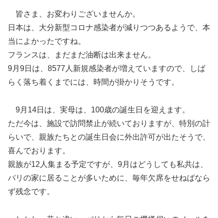
皆さま、お変わりございませんか。
日本は、大分新型コロナ感染者が減りつつあるようで、本
当によかったですね。
フランスは、まだまだ油断は出来ません。
9月9日は、8577人新規感染者が増えていますので、しば
らく落ち着くまでには、時間が掛かりそうです。
9月14日は、実母は、100歳の誕生日を迎えます。
ただ今は、施設で訪問禁止が続いておりますが、特別の計
らいで、親族たちとの誕生日会に外出許可が出たそうで、
喜んでおります。
親族が12人集まる予定ですが、9月はどうしても私共は、
パリの家に居ることが多いために、毎年欠席をせねばなら
ず残念です。