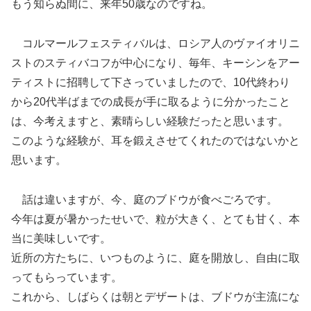
もう知らぬ間に、来年50歳なのですね。
コルマールフェスティバルは、ロシア人のヴァイオリニ
ストのスティバコフが中心になり、毎年、キーシンをアー
ティストに招聘して下さっていましたので、10代終わり
から20代半ばまでの成長が手に取るように分かったこと
は、今考えますと、素晴らしい経験だったと思います。
このような経験が、耳を鍛えさせてくれたのではないかと
思います。
話は違いますが、今、庭のブドウが食べごろです。
今年は夏が暑かったせいで、粒が大きく、とても甘く、本
当に美味しいです。
近所の方たちに、いつものように、庭を開放し、自由に取
ってもらっています。
これから、しばらくは朝とデザートは、ブドウが主流にな