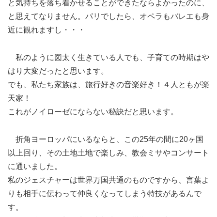
と気持ちを落ち着かせることができたならよかったのに、
と思えてなりません。パリでしたら、オペラもバレエも身
近に観れますし・・・
私のように図太く生きている人でも、子育ての時期はや
はり大変だったと思います。
でも、私たち家族は、旅行好きの音楽好き！４人ともが楽
天家！
これがノイローゼにならない秘訣だと思います。
折角ヨーロッパにいるならと、この25年の間に20ヶ国
以上回り、その土地土地で楽しみ、教会ミサやコンサート
に通いました。
私のジェスチャーは世界万国共通のものですから、言葉よ
りも相手に伝わって仲良くなってしまう特技があるんで
す。