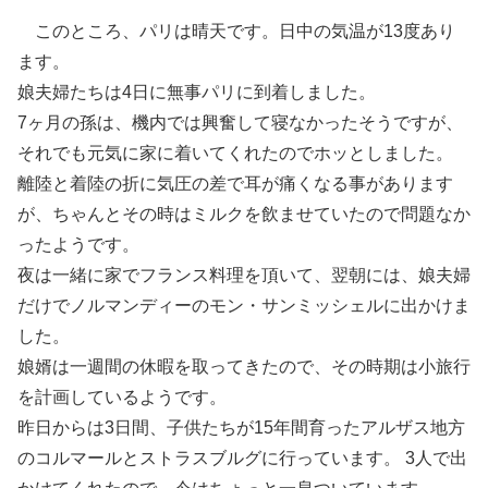
このところ、パリは晴天です。日中の気温が13度あり
ます。
娘夫婦たちは4日に無事パリに到着しました。
7ヶ月の孫は、機内では興奮して寝なかったそうですが、
それでも元気に家に着いてくれたのでホッとしました。
離陸と着陸の折に気圧の差で耳が痛くなる事があります
が、ちゃんとその時はミルクを飲ませていたので問題なか
ったようです。
夜は一緒に家でフランス料理を頂いて、翌朝には、娘夫婦
だけでノルマンディーのモン・サンミッシェルに出かけま
した。
娘婿は一週間の休暇を取ってきたので、その時期は小旅行
を計画しているようです。
昨日からは3日間、子供たちが15年間育ったアルザス地方
のコルマールとストラスブルグに行っています。 3人で出