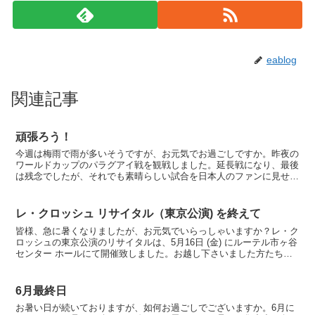
eablog
関連記事
頑張ろう！
今週は梅雨で雨が多いそうですが、お元気でお過ごしですか。昨夜の
ワールドカップのパラグアイ戦を観戦しました。延長戦になり、最後
は残念でしたが、それでも素晴らしい試合を日本人のファンに見せて
くれましたね。本当に勝敗よりも一丸となって頑張っている...
レ・クロッシュ リサイタル（東京公演) を終えて
皆様、急に暑くなりましたが、お元気でいらっしゃいますか？レ・ク
ロッシュの東京公演のリサイタルは、5月16日 (金) にルーテル市ヶ谷
センター ホールにて開催致しました。お越し下さいました方たち
に、この場を借りましてお礼申し上げます。お忙しい...
6月最終日
お暑い日が続いておりますが、如何お過ごしでございますか。6月に