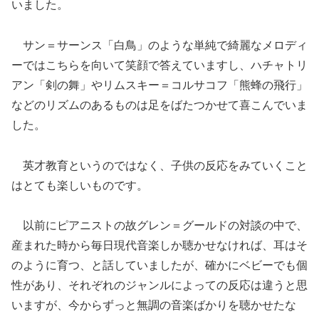
いました。
サン＝サーンス「白鳥」のような単純で綺麗なメロディ
ーではこちらを向いて笑顔で答えていますし、ハチャトリ
アン「剣の舞」やリムスキー＝コルサコフ「熊蜂の飛行」
などのリズムのあるものは足をばたつかせて喜こんでいま
した。
英才教育というのではなく、子供の反応をみていくこと
はとても楽しいものです。
以前にピアニストの故グレン＝グールドの対談の中で、
産まれた時から毎日現代音楽しか聴かせなければ、耳はそ
のように育つ、と話していましたが、確かにベビーでも個
性があり、それぞれのジャンルによっての反応は違うと思
いますが、今からずっと無調の音楽ばかりを聴かせたな