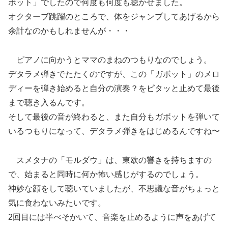
ボット」でしたので何度も何度も聴かせました。
オクターブ跳躍のところで、体をジャンプしてあげるから
余計なのかもしれませんが・・・
ピアノに向かうとママのまねのつもりなのでしょう。
デタラメ弾きでたたくのですが、この「ガボット」のメロ
ディーを弾き始めると自分の演奏？をピタッと止めて最後
まで聴き入るんです。
そして最後の音が終わると、また自分もガボットを弾いて
いるつもりになって、デタラメ弾きをはじめるんですね〜
スメタナの「モルダウ」は、東欧の響きを持ちますの
で、始まると同時に何か怖い感じがするのでしょう。
神妙な顔をして聴いていましたが、不思議な音がちょっと
気に食わないみたいです。
2回目には半べそかいて、音楽を止めるように声をあげて