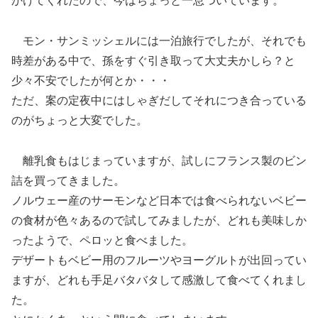
かけてくれたので、今はちょっと一息ついています。
モン・サンミッシェルには一泊旅行でしたが、それでも
時差がある中で、孫をすぐ引き取って大丈夫かしら？と
少々不安でしたが何とか・・・
ただ、案の定夜中にはしゃぎだしてそれにつき合っている
のがちょっと大変でした。
離乳食もはじまっていますが、試しにフランス製のビン
詰を買ってきました。
ノルウェー産のサーモンなど日本では食べられないベビー
の食材が色々あるので試してみましたが、どれも美味しか
ったようで、ペロッと食べました。
デザートもベビー用のフルーツやヨーグルトが出回ってい
ますが、どれも手足バタバタして感激して食べてくれまし
た。