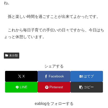
ね。
孫と楽しい時間を過ごすことが出来てよかったです。
これから毎日子育ての手伝いの日々ですから、今日はち
ょっと休憩しています。
未分類
シェアする
X
Facebook
はてブ
LINE
Pinterest
コピー
eablogをフォローする