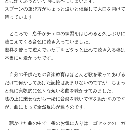
とにかくあっという間に食べてしまいます。
スプーンの運び方がちょっと遅いと催促して大口を開けて
待っています。
ところで、息子がチェロの練習をはじめると久しぶりに
聴こえてくる音色に聴き入っていました。
遊具を使って遊んでいた手をピタッと止めて聴き入る姿は
本当に可愛かったです。
自分の子供たちの音楽教育はほとんど歌を歌ってあげる
だけで何かしてあげた記憶はあまりないのですが、ちょっ
と孫に実験的に色々な短い名曲を聴かせてみました。
膝の上に乗せながら一緒に音楽を聴いて体を動かすのです
が、曲によって全然反応が違うのです。
聴かせた曲の中で一番のお気に入りは、ゴセックの「ガ