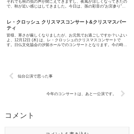
それでも秋の虫の声が聞こえてきますし、夜風が涼しくなってきたの
で、秋が近い感じはしてきました。今日は、孫の彩音の”お宮参り”の
予定でしたが、暑すぎるというので、9月に延期すること...
レ・クロッシュ クリスマスコンサート&クリスマスパー
ティ
皆様、寒さが厳しくなりましたが、お元気でお過ごしですか？いよい
よ、12月12日 (木) は、レ・クロッシュのクリスマスコンサートで
す。日仏文化協会の汐留ホールでのコンサートとなります。今の時期
は、汐留のイルミネーションは綺麗だということです...
仙台公演で思った事
今年のコンサートは、あと一公演です。
コメント