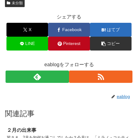
未分類
シェアする
X
Facebook
はてブ
LINE
Pinterest
コピー
eablogをフォローする
eablog
関連記事
２月の出来事
皆さま、2月を如何お過ごしでしたか？今月は、「ミラノ・コルティ