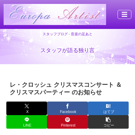
☰
スタッフブログ - 音楽の足あと
スタッフが語る独り言
レ・クロッシュ クリスマスコンサート ＆
クリスマスパーティー のお知らせ
X
Facebook
はてブ
LINE
Pinterest
コピー