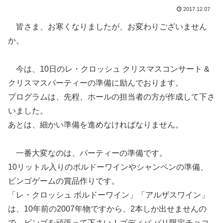
2017.12.07
皆さま、お寒くなりましたが、お変わりございません
か。
今は、10日のレ・クロッシュ クリスマスコンサート &
クリスマスパーティーの準備に励んでおります。
プログラムは、先程、ホールの担当者の方が作成して下さ
いました。
あとは、細かい準備を進めなければなりません。
一番大変なのは、パーティーの準備です。
10リットル入りのボルドーワインやシャンペンの準備、
ビンゴゲームの賞品作りです。
「レ・クロッシュ ボルドーワイン」「アルザスワイン」
は、10年前の2007年物ですから、2本しか出せませんの
で、ビンゴを頑張って下さい！ゴディバ パリ限定チョコ