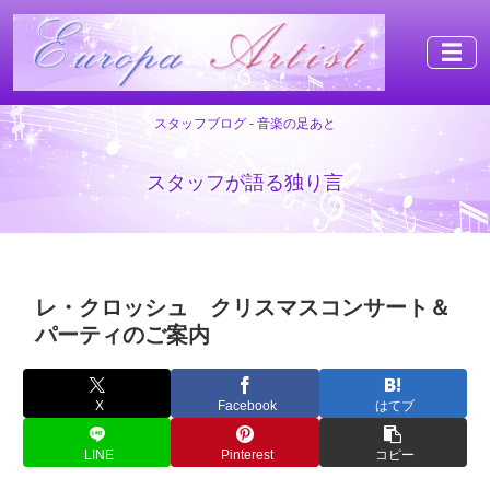
☰
スタッフブログ - 音楽の足あと
スタッフが語る独り言
レ・クロッシュ クリスマスコンサート＆
パーティのご案内
X
Facebook
はてブ
LINE
Pinterest
コピー