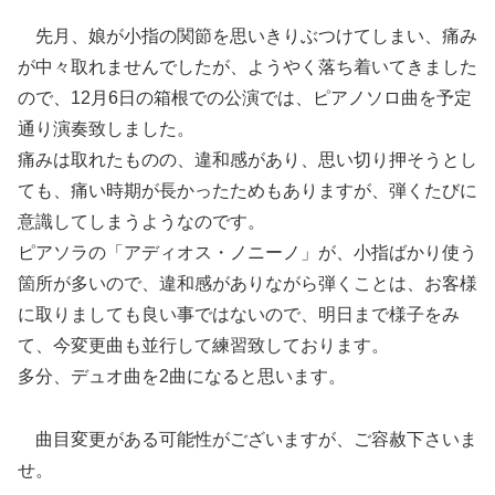
先月、娘が小指の関節を思いきりぶつけてしまい、痛み
が中々取れませんでしたが、ようやく落ち着いてきました
ので、12月6日の箱根での公演では、ピアノソロ曲を予定
通り演奏致しました。
痛みは取れたものの、違和感があり、思い切り押そうとし
ても、痛い時期が長かったためもありますが、弾くたびに
意識してしまうようなのです。
ピアソラの「アディオス・ノニーノ」が、小指ばかり使う
箇所が多いので、違和感がありながら弾くことは、お客様
に取りましても良い事ではないので、明日まで様子をみ
て、今変更曲も並行して練習致しております。
多分、デュオ曲を2曲になると思います。
曲目変更がある可能性がございますが、ご容赦下さいま
せ。