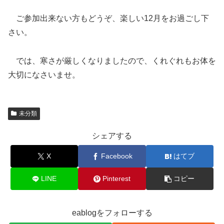
ご参加出来ない方もどうぞ、楽しい12月をお過ごし下
さい。
では、寒さが厳しくなりましたので、くれぐれもお体を
大切になさいませ。
未分類
シェアする
X
Facebook
はてブ
LINE
Pinterest
コピー
eablogをフォローする