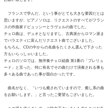
フランスで学んだ、という事がとても大きな要因だとは
思いますが、ピアノソロは、リクエストのすべてがフラン
スの作曲家ドビュッシーとラヴェルの曲でした。
チェロ曲は、デュオとなりますし、古典派からロマン派ま
でバラエティに富んだリクエスト曲でございました。
もちろん、CDの中からの名曲をたくさん選んで下さった
方もいらっしゃいました。
チェロのソロでは、無伴奏チェロ組曲 第1番の「プレリュ
ード」と言った、特に有名でその曲だけで演奏される事も
多々ある曲であった事が面白かったです。
曲名がなく、「いつも癒されていますので、癒し系の曲
をお願いします。」と言ったご要望もございました。