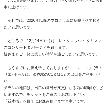
この場を借りまして、ご協力下さいました方たちにお礼
申し上げます。
それでは、2020年以降のプログラムに反映させて頂き
たいと思います。
ところで、12月14日 (土) は、レ・クロッシュ クリスマ
スコンサート & パーティを致します。
皆さまとご一緒に楽しい時間を過ごしたいと思います。
もうすでにお伝え致しておりますが、「l’atelier」 (ラト
リエ) ホールは、渋谷駅のC1又はC2 の出口をご利用下さ
い。
チラシの地図は、出口の番号が変更になる前の印刷でござ
いますので、チケットをご覧の上お越し下さい。
「並木橋」を目印にお進み頂けますと幸いです。