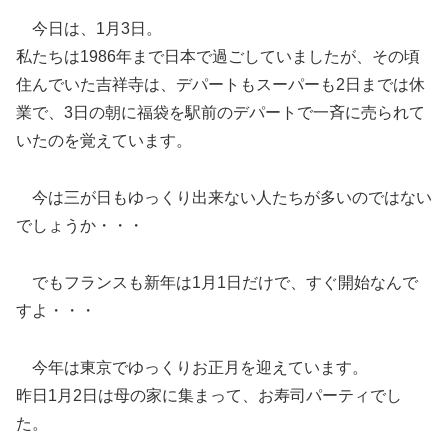
今日は、1月3日。
私たちは1986年まで日本で過ごしていましたが、その頃
住んでいた吉祥寺は、デパートもスーパーも2日までは休
業で、3日の朝に福袋を駅前のデパートで一斉に売られて
いたのを覚えています。
今は三が日もゆっくり出来ない人たちが多いのではない
でしょうか・・・
でもフランスも新年は1月1日だけで、すぐ開始なんで
すよ・・・
今年は東京でゆっくりお正月を迎えています。
昨日1月2日は母の家に集まって、お寿司パーティでし
た。