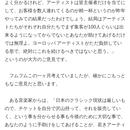
よく分かるけれど、アーティストは皆主催者だけを当てに
して、お客様を数人連れてくるのが精一杯というのが昨年
やってみての結果だったわけでしょう。結局はアーティス
トたちがそれぞれ自分たちでまず集客が100人ぐらいは出
来るようになってからでないとあなたが助けてあげるだけ
では無理よ。ヨーロッパ アーティストがただ負担してい
る形で、絶対にこれを続けるべきではないと思う。」
というのが大方のご意見です。
フムフムこの一ヶ月考えていましたが、確かにごもっと
もなご意見だと思います。
ある音楽家からは、「日本のクラシック現状は厳しいも
ので、チケットを自分で沢山持って、それを販売してい
く、という事を分からせる事も今後のために大切な事で、
あなたのように手助けをしてあげることが、若きアーティ