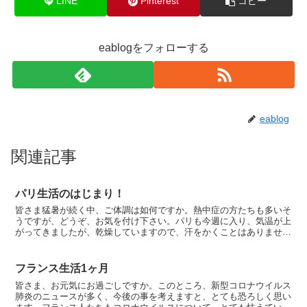
LINE
Pinterest
コピー
eablogをフォローする
eablog
関連記事
パリ生活のはじまり！
皆さま猛暑が続く中、ご体調は如何ですか。熱中症の方たちも多いそ
うですが、どうぞ、お気を付け下さい。パリも今週に入り、気温が上
がってきましたが、乾燥していますので、汗をかくことはありませ
ん。日中30度近い日がありましても、最低気温が10度台で...
フランス生活1ヶ月
皆さま、お元気にお過ごしですか。このところ、新型コロナウイルス
肺炎のニュースが多く、今後の事を考えますと、とても恐ろしく思い