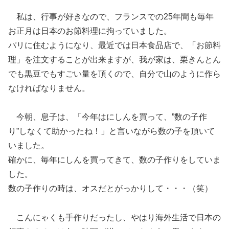
私は、行事が好きなので、フランスでの25年間も毎年
お正月は日本のお節料理に拘っていました。
パリに住むようになり、最近では日本食品店で、「お節料
理」を注文することが出来ますが、我が家は、栗きんとん
でも黒豆でもすごい量を頂くので、自分で山のように作ら
なければなりません。
今朝、息子は、「今年はにしんを買って、”数の子作
り”しなくて助かったね！」と言いながら数の子を頂いて
いました。
確かに、毎年にしんを買ってきて、数の子作りをしていま
した。
数の子作りの時は、オスだとがっかりして・・・（笑）
こんにゃくも手作りだったし、やはり海外生活で日本の