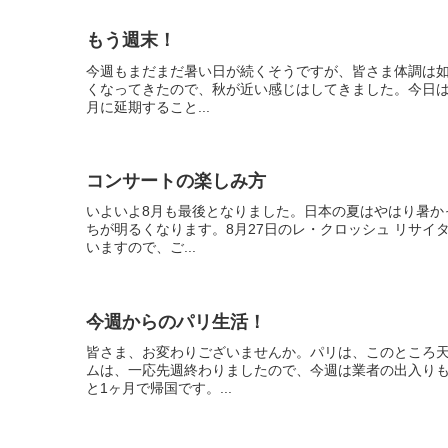
もう週末！
今週もまだまだ暑い日が続くそうですが、皆さま体調は
くなってきたので、秋が近い感じはしてきました。今日は
月に延期すること...
コンサートの楽しみ方
いよいよ8月も最後となりました。日本の夏はやはり暑か
ちが明るくなります。8月27日のレ・クロッシュ リサイ
いますので、ご...
今週からのパリ生活！
皆さま、お変わりございませんか。パリは、このところ
ムは、一応先週終わりましたので、今週は業者の出入り
と1ヶ月で帰国です。...