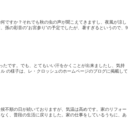
如何ですか？それでも秋の虫の声が聞こえてきますし、夜風が涼し
、孫の彩音の”お宮参り”の予定でしたが、暑すぎるというので、9
ったです。でも、とてもいい汗をかくことが出来ましたし、気持
タル の様子は、レ・クロッシュのホームページのブログに掲載して
天候不順の日が続いておりますが、気温は高めです。家のリフォー
もなく、普段の生活に戻りました。家の仕事をしているうちに、あ