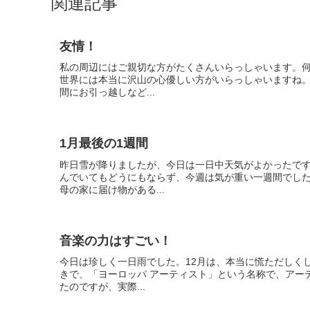
関連記事
友情！
私の周辺にはご親切な方がたくさんいらっしゃいます。
世界には本当に沢山の心優しい方がいらっしゃいますね。
間にお引っ越しなど...
1月最後の1週間
昨日雪が降りましたが、今日は一日中天気がよかったで
んでいてもどうにもならず、今週は気が重い一週間でし
母の家に届け物がある...
音楽の力はすごい！
今日は珍しく一日雨でした。12月は、本当に慌ただしく
きで、「ヨーロッパ アーティスト」という名称で、アー
たのですが、実際...