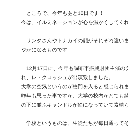
ところで、今年もあと10日です！
今は、イルミネーションが心を温かくしてく
サンタさんやトナカイの顔がそれぞれ違い
やかになるものです。
12月17日に、今年も調布市振興財団主催
れ、レ・クロッシュが出演致しました。
大学の空気というのが校門を入ると感じられ
昨年も思った事ですが、大学の校内がとても
の下に並ぶキャンドルが絵になっていて素晴
学校というものは、生徒たちが毎日通って