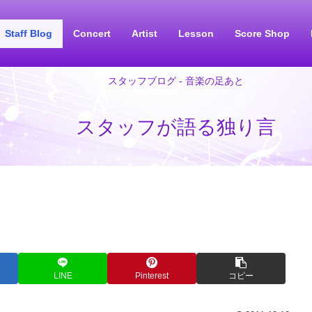
Staff Blog
Concert
Artist
Lesson
Score Shop
スタッフブログ - 音楽の足あと
スタッフが語る独り言
LINE
Pinterest
コピー