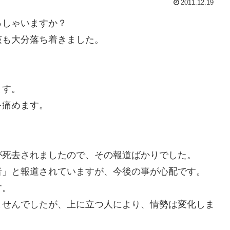
2011.12.19
っしゃいますか？
咳も大分落ち着きました。
ます。
を痛めます。
が死去されましたので、その報道ばかりでした。
者」と報道されていますが、今後の事が心配です。
す。
ませんでしたが、上に立つ人により、情勢は変化しま