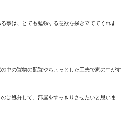
ある事は、とても勉強する意欲を掻き立ててくれま
家の中の置物の配置やちょっとした工夫で家の中がす
ものは処分して、部屋をすっきりさせたいと思いま
・