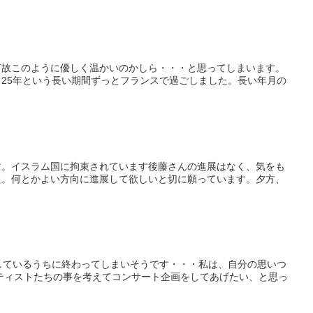
何故このように優しく温かいのかしら・・・と思ってしまいます。
25年という長い期間ずっとフランスで過ごしました。長い年月の
す。イスラム国に拘束されています後藤さんの進展はなく、気をも
た。何とかよい方向に進展して欲しいと切に願っています。夕方、
しているうちに終わってしまいそうです・・・私は、自分の思いつ
ティストたちの事を考えてコンサート企画をしてあげたい、と思っ