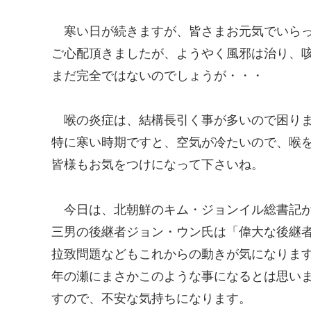
寒い日が続きますが、皆さまお元気でいら
ご心配頂きましたが、ようやく風邪は治り、
まだ完全ではないのでしょうが・・・
喉の炎症は、結構長引く事が多いので困り
特に寒い時期ですと、空気が冷たいので、喉
皆様もお気をつけになって下さいね。
今日は、北朝鮮のキム・ジョンイル総書記
三男の後継者ジョン・ウン氏は「偉大な後継
拉致問題などもこれからの動きが気になりま
年の瀬にまさかこのような事になるとは思い
すので、不安な気持ちになります。