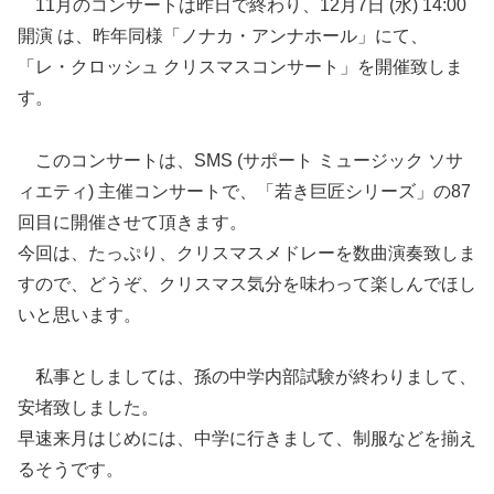
11月のコンサートは昨日で終わり、12月7日 (水) 14:00
開演 は、昨年同様「ノナカ・アンナホール」にて、
「レ・クロッシュ クリスマスコンサート」を開催致しま
す。
このコンサートは、SMS (サポート ミュージック ソサ
ィエティ) 主催コンサートで、「若き巨匠シリーズ」の87
回目に開催させて頂きます。
今回は、たっぷり、クリスマスメドレーを数曲演奏致しま
すので、どうぞ、クリスマス気分を味わって楽しんでほし
いと思います。
私事としましては、孫の中学内部試験が終わりまして、
安堵致しました。
早速来月はじめには、中学に行きまして、制服などを揃え
るそうです。