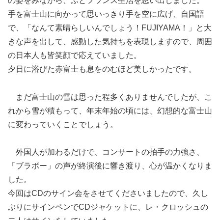
の姿をみながら、ふとフランス生活を思い出しました。
手を富士山に向かって思いっきり手を空に広げ、自国語
で、「なんて素晴らしいんでしょう！FUJIYAMA！」と大
きな声を出して、感動した気持ちを表現しますので、周囲
の日本人も皆笑顔で応えていました。
夕日に浴びた赤富士も息をのむほど美しかったです。
まだ富士山の雪は思った程多くありませんでしたが、こ
れから雪が積もって、年末年始の頃には、幻想的な富士山
に変わっていくことでしょう。
外国人が加わるだけで、コンサートの拍手の力強さ、
「ブラボー」の声が終演後に響き渡り、心が温かくなりま
した。
今回はCDのサイン会をさせてくださいましたので、久し
ぶりにサインペンでCDジャケットに、レ・クロッシュの