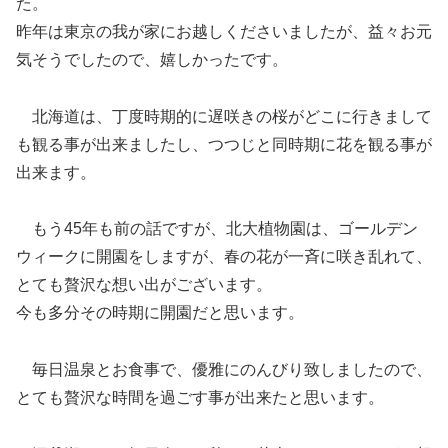
た。
昨年は東京の我が家にお越しくださいましたが、益々お元
気そうでしたので、嬉しかったです。
北海道は、丁度時期的に遅咲きの桜がどこに行きまして
も観る事が出来ましたし、つつじと同時期に花を観る事が
出来ます。
もう45年も前の話ですが、北大植物園は、ゴールデン
ウィークに開園をしますが、春の花が一斉に咲き乱れて、
とても贅沢な想い出がございます。
今も多分その時期に開園だと思います。
毎日温泉とお食事で、優雅にのんびり致しましたので、
とても贅沢な時間を過ごす事が出来たと思います。