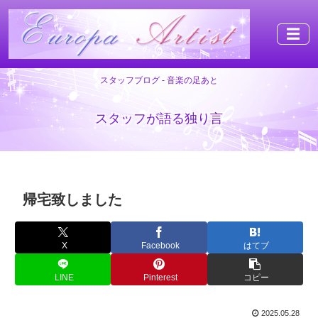
☰
スタッフブログ - 音楽の足あと
スタッフが語る独り言
帰宅致しました
X
Facebook
はてブ
LINE
Pinterest
コピー
2025.05.28