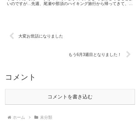
いのですが…先週、尾瀬や那須のハイキング旅行から帰ってきて、ま
ずしたことは？もっと体を鍛えようと思い、地元のジムに通...
大変お世話になりました
もう6月3週目となりました！
コメント
コメントを書き込む
ホーム
未分類