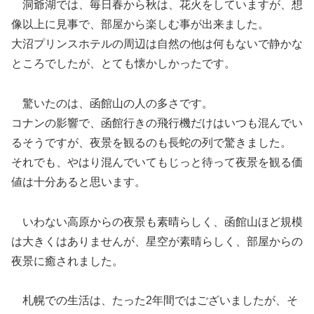
洞爺湖では、毎日春から秋は、花火をしていますが、想
像以上に見事で、部屋から楽しむ事が出来ました。
大沼プリンスホテルの周辺は自然の他は何もないで静かな
ところでしたが、とても懐かしかったです。
驚いたのは、函館山の人の多さです。
コナンの影響で、函館行きの飛行機だけはいつも混んでい
るそうですが、夜景を観るのも長蛇の列で驚きました。
それでも、やはり混んでいてもじっと待って夜景を観る価
値は十分あると思います。
いわない高原からの夜景も素晴らしく、函館山ほど規模
は大きくはありませんが、星空が素晴らしく、部屋からの
夜景に癒されました。
札幌での生活は、たった2年間ではございましたが、そ