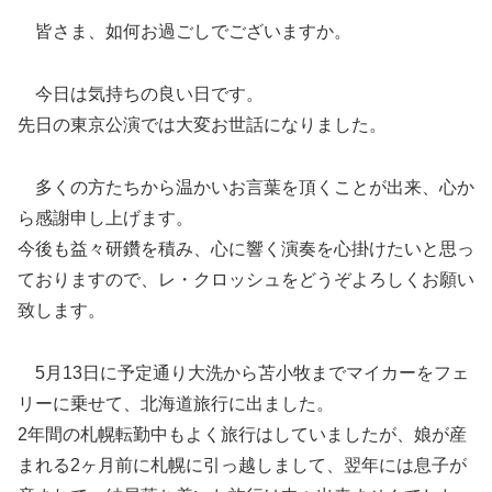
皆さま、如何お過ごしでございますか。
今日は気持ちの良い日です。
先日の東京公演では大変お世話になりました。
多くの方たちから温かいお言葉を頂くことが出来、心か
ら感謝申し上げます。
今後も益々研鑽を積み、心に響く演奏を心掛けたいと思っ
ておりますので、レ・クロッシュをどうぞよろしくお願い
致します。
5月13日に予定通り大洗から苫小牧までマイカーをフェ
リーに乗せて、北海道旅行に出ました。
2年間の札幌転勤中もよく旅行はしていましたが、娘が産
まれる2ヶ月前に札幌に引っ越しまして、翌年には息子が