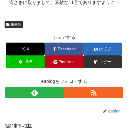
皆さまに取りまして、素敵な11月でありますように！
未分類
シェアする
X
Facebook
はてブ
LINE
Pinterest
コピー
eablogをフォローする
eablog
関連記事