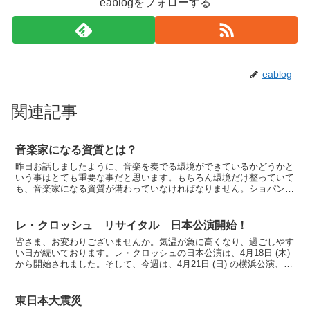
eablogをフォローする
eablog
関連記事
音楽家になる資質とは？
昨日お話しましたように、音楽を奏でる環境ができているかどうかと
いう事はとても重要な事だと思います。もちろん環境だけ整っていて
も、音楽家になる資質が備わっていなければなりません。ショパンの
幼時期や子供時代はどのような子だったかといいますと・・...
レ・クロッシュ リサイタル 日本公演開始！
皆さま、お変わりございませんか。気温が急に高くなり、過ごしやす
い日が続いております。レ・クロッシュの日本公演は、4月18日 (木)
から開始されました。そして、今週は、4月21日 (日) の横浜公演、今
日は、川崎市でのコンサートでした。皆さ...
東日本大震災