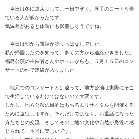
今日は冬に逆戻りして、一日中寒く、厚手のコートを着
ている人が多かったです。
気温差があると体調にも影響しそうですね。
今日は朝から電話が鳴りっぱなしでした。
私が帰国したのを知って、多くの方から連絡がきました。
福島公演の主催者さんやホールからも、５月１５日のコン
サートの件で連絡が入りました。
地元でのコンサートとは違って、地方公演は実際にそこ
で生活しているわけではないので大変です。
しかし、地方公演の目的はもちろんリサイタルを開催する
ために遠征しますが、それだけではなく、お世話になった
方たちとの交流、そしてその土地の文化や自然が身近に感
じられて、本当に楽しいです。