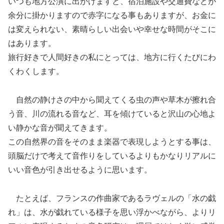
いつも地方公演に出かけますと、宿泊施設や交通費などが
余分に掛かりますので赤字になる事もありますが、お金に
は変えられない、素晴らしい出会いや幸せな時間がそこに
はあります。
旅行好きで人間好きの私にとっては、地方に行くたびにわ
くわくします。
自然の静けさの中から聞えてくる虫の声や草木が擦れ合
う音、川の流れる音など、耳を傾けていると沢山の心地よ
い静かな音が聞えてきます。
この自然界の音をそのまま楽器で表現しようとする事は、
頭脳だけで考えて音作りをしているよりもかなりリアルに
いい音色が引き出せるように思います。
たとえば、フランスの作曲家であるラヴェルの「水の戯
れ」は、水が戯れている様子を思い浮かべながら、よりリ