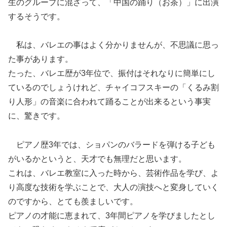
生のグループに混ざって、「中国の踊り（お茶）」に出演
するそうです。
私は、バレエの事はよく分かりませんが、不思議に思っ
た事があります。
たった、バレエ歴が3年位で、振付はそれなりに簡単にし
ているのでしょうけれど、チャイコフスキーの「くるみ割
り人形」の音楽に合われて踊ることが出来るという事実
に、驚きです。
ピアノ歴3年では、ショパンのバラードを弾ける子ども
がいるかというと、天才でも無理だと思います。
これは、バレエ教室に入った時から、芸術作品を学び、よ
り高度な技術を学ぶことで、大人の演技へと変身していく
のですから、とても羨ましいです。
ピアノの才能に恵まれて、3年間ピアノを学びましたとし