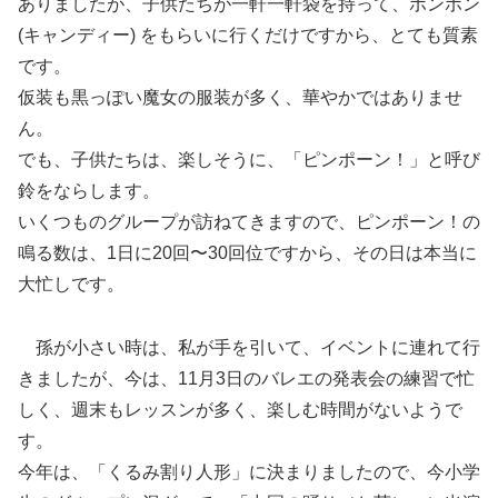
ありましたが、子供たちが一軒一軒袋を持って、ボンボン
(キャンディー) をもらいに行くだけですから、とても質素
です。
仮装も黒っぽい魔女の服装が多く、華やかではありませ
ん。
でも、子供たちは、楽しそうに、「ピンポーン！」と呼び
鈴をならします。
いくつものグループが訪ねてきますので、ピンポーン！の
鳴る数は、1日に20回〜30回位ですから、その日は本当に
大忙しです。
孫が小さい時は、私が手を引いて、イベントに連れて行
きましたが、今は、11月3日のバレエの発表会の練習で忙
しく、週末もレッスンが多く、楽しむ時間がないようで
す。
今年は、「くるみ割り人形」に決まりましたので、今小学