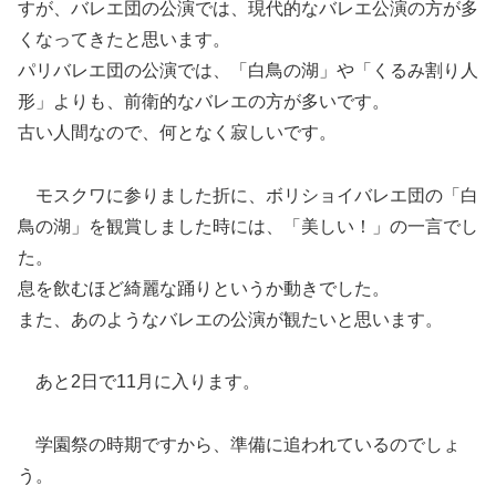
すが、バレエ団の公演では、現代的なバレエ公演の方が多
くなってきたと思います。
パリバレエ団の公演では、「白鳥の湖」や「くるみ割り人
形」よりも、前衛的なバレエの方が多いです。
古い人間なので、何となく寂しいです。
モスクワに参りました折に、ボリショイバレエ団の「白
鳥の湖」を観賞しました時には、「美しい！」の一言でし
た。
息を飲むほど綺麗な踊りというか動きでした。
また、あのようなバレエの公演が観たいと思います。
あと2日で11月に入ります。
学園祭の時期ですから、準備に追われているのでしょ
う。