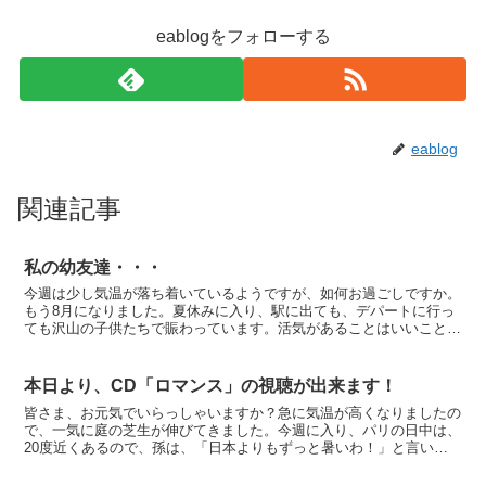
eablogをフォローする
eablog
関連記事
私の幼友達・・・
今週は少し気温が落ち着いているようですが、如何お過ごしですか。
もう8月になりました。夏休みに入り、駅に出ても、デパートに行っ
ても沢山の子供たちで賑わっています。活気があることはいいことで
すね。今回は日本の滞在期間が長いせいで今まで出来なかっ...
本日より、CD「ロマンス」の視聴が出来ます！
皆さま、お元気でいらっしゃいますか？急に気温が高くなりましたの
で、一気に庭の芝生が伸びてきました。今週に入り、パリの日中は、
20度近くあるので、孫は、「日本よりもずっと暑いわ！」と言いな
がら庭を駆け回っています。最低気温も10度ぐらいになり...