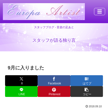
☰
スタッフブログ - 音楽の足あと
スタッフが語る独り言
9月に入りました
X
Facebook
はてブ
LINE
Pinterest
コピー
2018.09.10