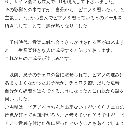
り、サイン会にも並んでCDを購入して下さいました。
その影響との事ですが、自分から、ピアノを習いたい、と
主張し、7月から喜んでピアノを習っているとのメールを
頂きまして、とても胸が熱くなりました。
子供時代、音楽に触れ合うきっかけを作る事が出来ます
と、一生音楽好きな人に成長すると信じております。
これからのご成長が楽しみです。
以前、息子のチェロの音に魅せられて、ピアノの進みは
あまりよくなかったお子様が、チェロを習いだした途端、
自分から練習を進んでするようになったとご両親から話を
伺いました。
ご両親は、ピアノがきちんと出来ない子がいくらチェロの
音色が好きでも無理だろう、と考えていたそうですが、ピ
アノで音感を付けた後に習ったということもあるでしょう