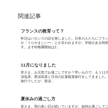
関連記事
フランスの教育って？
昨日はバカンスの話を致しました。日本の人たちにフラ
か「うらやましい〜」とか言われますが、学校がある時
す。まず幼稚園開始は2...
11月になりました
皆さま、お元気でお過ごしですか？早いもので、もう11
須塩原、那須高原と日光の紅葉観賞旅行をしてきました
旅行でしたが、那須...
夏休みの過ごし方
皆さま、雨の多い日が続いていますが、如何お過ごしで