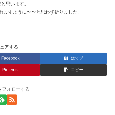
だと思います。
れますように〜〜と思わず祈りました。
ェアする
Facebook
はてブ
Pinterest
コピー
ogをフォローする