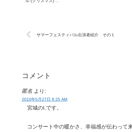
ル (クリスマス) ...
サマーフェスティバル出演者紹介 その１
コメント
匿名
より:
2010年5月27日 8:25 AM
宮城のI.です。
コンサート中の暖かさ、幸福感が伝わって