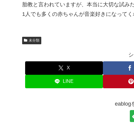
胎教と言われていますが、本当に大切な試み
1人でも多くの赤ちゃんが音楽好きになってく
未分類
シ
X
LINE
eabl