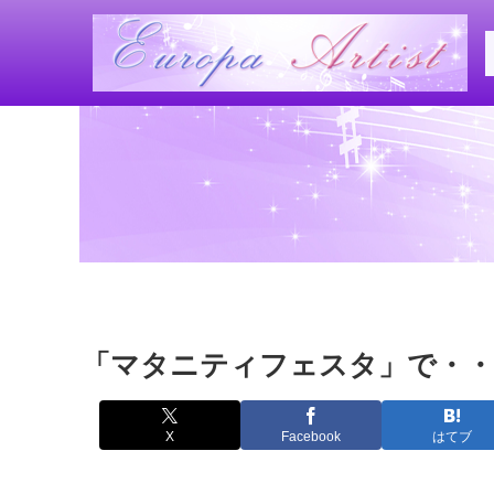
「マタニティフェスタ」で・・
X
Facebook
はてブ