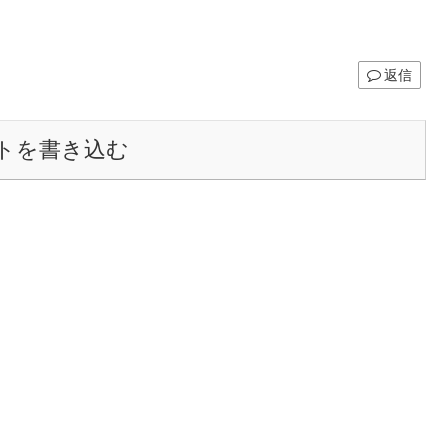
返信
トを書き込む