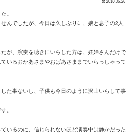
2010.05.26
した。
ませんでしたが、今日は久しぶりに、娘と息子の2人
したが、演奏を聴きにいらした方は、妊婦さんだけで
れているおかあさまやおばあさままでいらっしゃって
らした事ないし、子供も今日のように沢山いらして事
です。
っているのに、信じられないほど演奏中は静かだった