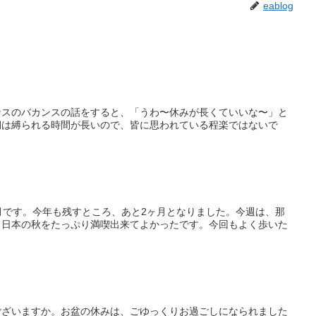
eablog
ンスのバカンスの話をすると、「うわ〜休みが長くていいな〜」と
期は縛られる時間が長いので、皆に思われている程楽ではないで
月です。今年も残すところ、あと2ヶ月となりました。今週は、那
。日本の秋をたっぷり満喫出来てよかったです。今回もよく歩いた
ございますか。お盆の休みは、ごゆっくりお過ごしになられました