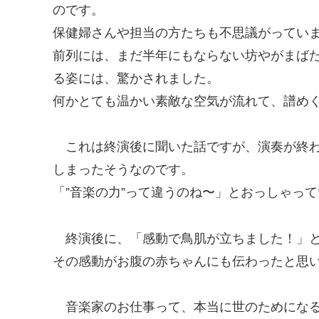
のです。
保健婦さんや担当の方たちも不思議がってい
前列には、まだ半年にもならない坊やがまば
る姿には、驚かされました。
何かとても温かい素敵な空気が流れて、譜め
これは終演後に聞いた話ですが、演奏が終
しまったそうなのです。
「”音楽の力”って違うのね〜」とおっしゃっ
終演後に、「感動で鳥肌が立ちました！」
その感動がお腹の赤ちゃんにも伝わったと思
音楽家のお仕事って、本当に世のためにな