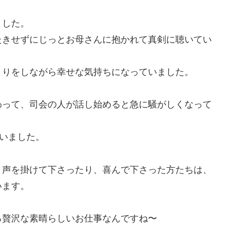
ました。
たきせずにじっとお母さんに抱かれて真剣に聴いてい
くりをしながら幸せな気持ちになっていました。
わって、司会の人が話し始めると急に騒がしくなって
ていました。
と声を掛けて下さったり、喜んで下さった方たちは、
います。
る贅沢な素晴らしいお仕事なんですね〜