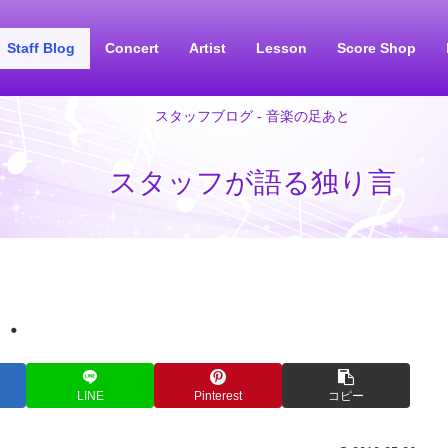
Staff Blog
Concert
Artist
Lesson
Score Shop
スタッフブログ - 音楽の足あと
スタッフが語る独り言
・
LINE
Pinterest
コピー