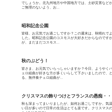
でしょうか。北九州地方や中国地方では、土砂災害など
ご無理のないよう、お...
昭和記念公園
皆様、お元気でお過ごしですか？この週末は、秋晴れでよ
した。昭和記念公園のコスモスが大好きだからなのです
が、まだまだコスモス...
秋のぶどう！
皆さま、お元気でいらっしゃいますか？今日、ようやく
ェロ組曲が好きな方が多くいらして下さいましたので、
る、無伴奏チェロ組曲が...
クリスマスの飾りつけとフランスの愚痴・・
秋も深まってまいりましたが、如何お過ごしですか。気
い日が多いので日常の生活はとても楽です。クリスマス