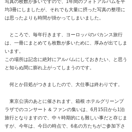
写真の枚数が多いですので、1年間のフォトアルバムを平
均3冊にしましたが、それでも大量に摂った写真の整理に
は思ったよりも時間が掛かってしまいました。
ところで、毎年行きます、ヨーロッパのバカンス旅行
は、一冊にまとめても枚数が多いために、厚みが出てしま
います。
この場所は記念に絶対にアルバムにしておきたい、と思う
と知らぬ間に膨れ上がってしまうのです。
何とか目処がつきましたので、大仕事は終わりです。
東京公演のあとに催されます、箱根 ホテルグリーンプ
ラザでのコンサート & ファンの集いは、6月15日から1泊
旅行となりますので、中々時期的にも難しい事だと存じま
すが、今年は、今日の時点で、6名の方たちがご参加下さ