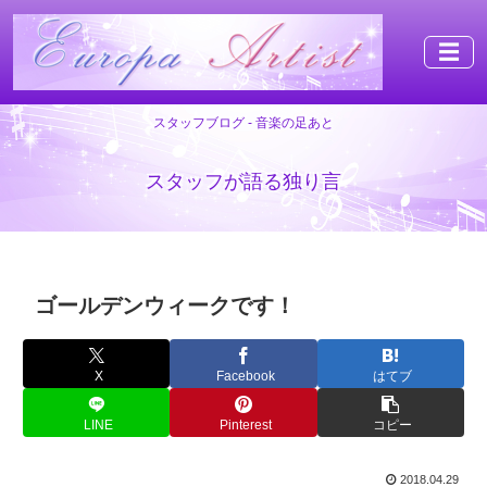
☰
スタッフブログ - 音楽の足あと
スタッフが語る独り言
ゴールデンウィークです！
X
Facebook
はてブ
LINE
Pinterest
コピー
2018.04.29