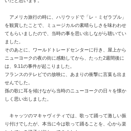
いたと思います。
アメリカ旅行の時に、ハリウッドで「レ・ミゼラブル」
を観賞したことで、ミュージカルの素晴らしさを味わわせ
てもらいましたので、当時の事を思い出しながら聴いてい
ました。
そのあとに、ワールドトレードセンターに行き、屋上から
ニューヨークの夜の街に感動してから、たった2週間後に
は、9.11の事件が起こりました。
フランスのテレビでの放映に、あまりの衝撃に言葉も出ま
せんでした。
孫の歌に耳を傾けながら当時のニューヨークの日々を懐か
しく思い出しました。
キャッツのマキャヴィティでは、歌って踊って激しい振
り付けでしたが、本当に今は歌って踊ることを、心から楽