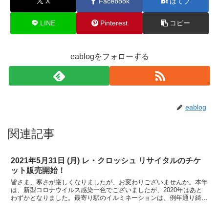
X
Facebook
はてブ
LINE
Pinterest
コピー
eablogをフォローする
eablog
関連記事
2021年5月31日 (月) レ・クロッシュ リサイタルのチケ
ット販売開始！
皆さま、寒さが厳しくなりましたが、お変わりございませんか。本年
は、新型コロナウイルス感染一色でございましたが、2020年はあと
わずかとなりました。最寄り駅のイルミネーションは、例年通り綺麗
に飾られていますが、カウントダウンとクリスマスイベン...