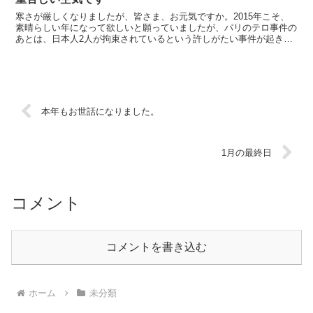
寒さが厳しくなりましたが、皆さま、お元気ですか。2015年こそ、
素晴らしい年になって欲しいと願っていましたが、パリのテロ事件の
あとは、日本人2人が拘束されているという許しがたい事件が起きて
います。人命は大切ですし、相手が相手だけに、対処の仕...
本年もお世話になりました。
1月の最終日
コメント
コメントを書き込む
ホーム
未分類