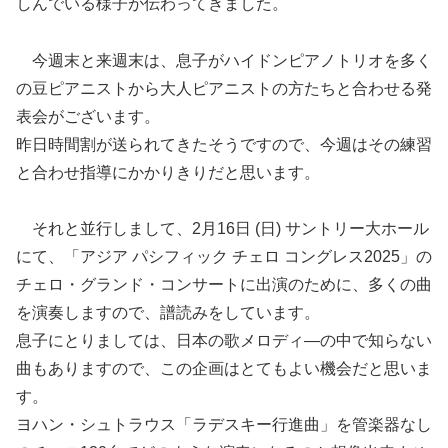
しんでいる様子が伝わってきました。
今週末と来週末は、息子がハイドンピアノトリオを多く
の豆ピアニストから大人ピアニストの方たちと合わせる発
表会がございます。
昨日時間割が送られてきたそうですので、今週はその練習
と合わせ指導にかかりきりだと思います。
それと並行しまして、2月16日 (日) サントリー大ホール
にて、「アジア パシフィック チェロ コングレス2025」の
チェロ・グランド・コンサートに出演のために、多くの曲
を演奏しますので、譜読みをしています。
息子にとりましては、日本の歌メロディ―の中で知らない
曲もありますので、この企画はとてもよい機会だと思いま
す。
ヨハン・シュトラウス「ラデスキー行進曲」を管楽器なし