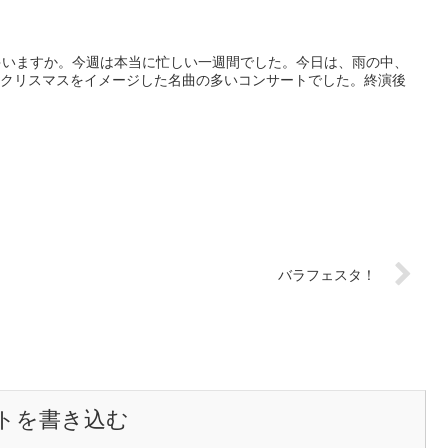
ゃいますか。今週は本当に忙しい一週間でした。今日は、雨の中、
、クリスマスをイメージした名曲の多いコンサートでした。終演後
バラフェスタ！
トを書き込む