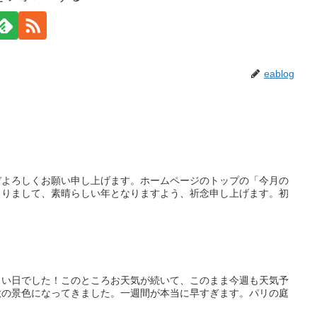
eablog
ぞよろしくお願い申し上げます。ホームページのトップの「今月の
とりまして、素晴らしい年となりますよう、祈念申し上げます。初
よい日でした！このところお天気が続いて、このまま今週も天気予
秋の景色になってきました。一週間が本当に早すぎます。パリの庭