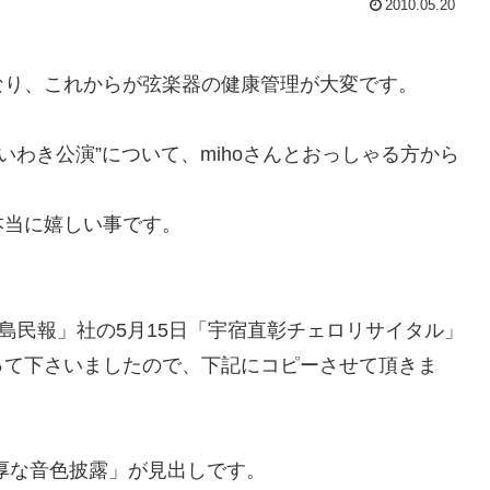
2010.05.20
なり、これからが弦楽器の健康管理が大変です。
いわき公演”について、mihoさんとおっしゃる方から
本当に嬉しい事です。
島民報」社の5月15日「宇宿直彰チェロリサイタル」
って下さいましたので、下記にコピーさせて頂きま
厚な音色披露」が見出しです。