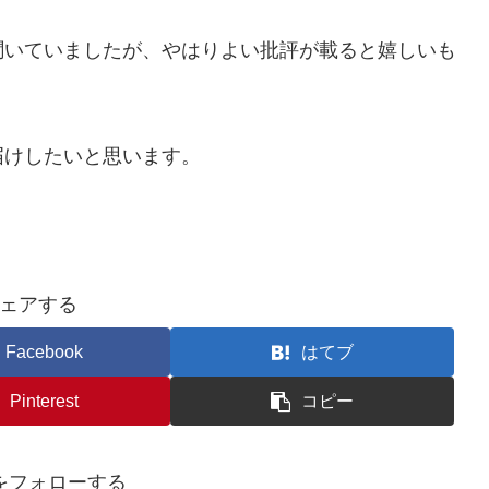
聞いていましたが、やはりよい批評が載ると嬉しいも
届けしたいと思います。
ェアする
Facebook
はてブ
Pinterest
コピー
ogをフォローする