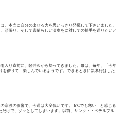
んは、本当に自分の出せる力を思いっきり発揮して下さいました。
と、頑張り、そして素晴らしい演奏をに対しての拍手を送りたいと
梅雨入り直前に、軽井沢から帰ってきました。母は、毎年、「今年
けを借りて、楽しんでいるようです。できるときに親孝行はした
の寒波の影響で、今週は大変低いです。-5℃でも寒い！と感じる
しただけで、ゾッとしてしまいます。以前、サンクト・ペテルブル