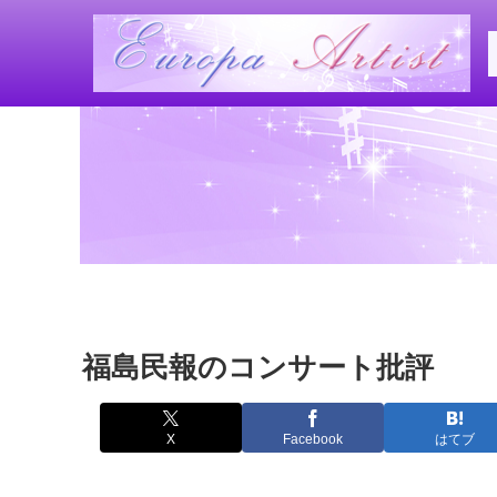
福島民報のコンサート批評
X
Facebook
はてブ