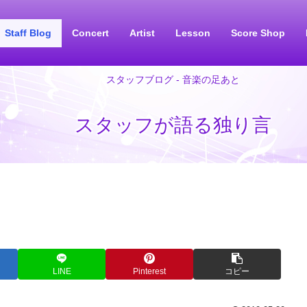
Staff Blog
Concert
Artist
Lesson
Score Shop
スタッフブログ - 音楽の足あと
スタッフが語る独り言
LINE
Pinterest
コピー