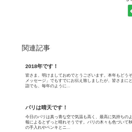
関連記事
2018年です！
皆さま、明けましておめでとうございます。本年もどう
メッセージ」でもすでにお伝え致しましたが、皆さまに
詣でも、毎年のように...
パリは晴天です！
今日のパリは真っ青な空で気温も高く、最高に気持ちの
報によるとずっと晴れそうです。パリの木々も色づいて
の手入れやペンキとニ...