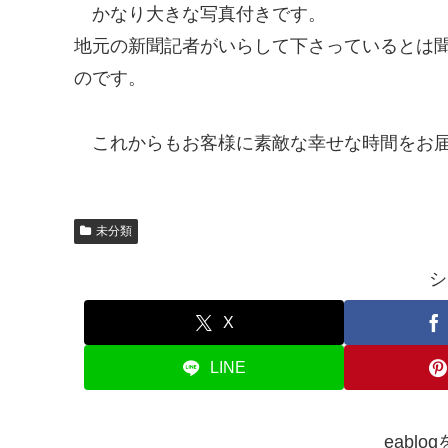
かなり大きな写真付きです。
地元の新聞記者がいらして下さっているとは
のです。
これからもお客様に素敵な幸せな時間をお
未分類
シ
X
LINE
eabl