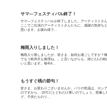
サマ―フェスティバル終了！
サマ―フェスティバルが終了しました。アーティストさ
ここでご出演のアーティストさんたちに、感謝の気持ち
思います。お疲れ様で...
梅雨入りしました！
梅雨入り致しましたが、皆さま、如何お過ごしですか？
でもう軽井沢も無理ね。」と言いながらも、姉と2人の助
いと思います。毎年6...
もうすぐ桃の節句！
皆さま、お変わりございませんか。パリの気温は、ロシア
のですから、-20℃だとどれだけ寒いのでしょう。想像
グ、子供たちのリ...