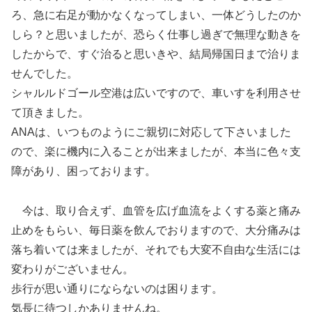
ろ、急に右足が動かなくなってしまい、一体どうしたのか
しら？と思いましたが、恐らく仕事し過ぎで無理な動きを
したからで、すぐ治ると思いきや、結局帰国日まで治りま
せんでした。
シャルルドゴール空港は広いですので、車いすを利用させ
て頂きました。
ANAは、いつものようにご親切に対応して下さいました
ので、楽に機内に入ることが出来ましたが、本当に色々支
障があり、困っております。
今は、取り合えず、血管を広げ血流をよくする薬と痛み
止めをもらい、毎日薬を飲んでおりますので、大分痛みは
落ち着いては来ましたが、それでも大変不自由な生活には
変わりがございません。
歩行が思い通りにならないのは困ります。
気長に待つしかありませんね。