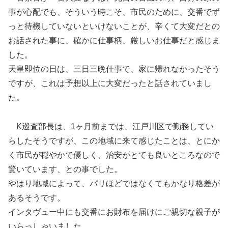
事が心配でも、そういう時こそ、市民のために、交番でず
っと待機していないといけないことが、辛くて大変だとの
お話された事に、確かに仕事柄、厳しいお仕事だと感じま
した。
天皇即位の日は、三日三晩仕事で、家に帰れなかったそう
ですが、これは予想以上に大変だったと話されていまし
た。
K巡査部長は、1ヶ月前までは、江戸川区で勤務してい
らしたそうですが、この地域に来て感じたことは、とにか
く市民が穏やかで優しく、治安がとても良いところなので
驚いています、との事でした。
やはり地域によって、パリほどではなくてもかなり格差が
あるそうです。
インタヴュー中にも交番にお財布を届けにご親切な親子が
いらっしゃいました。