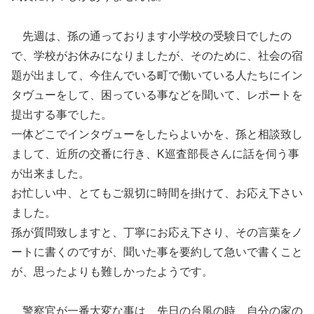
先週は、孫の通っております小学校の受験日でしたの
で、学校がお休みになりましたが、そのために、社会の宿
題が出まして、今住んでいる町で働いている人たちにイン
タヴューをして、困っている事などを聞いて、レポートを
提出する事でした。
一体どこでインタヴューをしたらよいかを、孫と相談致し
まして、近所の交番に行き、K巡査部長さんに話を伺う事
が出来ました。
お忙しい中、とてもご親切に時間を掛けて、お応え下さい
ました。
孫が質問致しますと、丁寧にお応え下さり、その言葉をノ
ートに書くのですが、聞いた事を要約して急いで書くこと
が、思ったよりも難しかったようです。
警察官が一番大変な事は、先日の台風の時、自分の家の