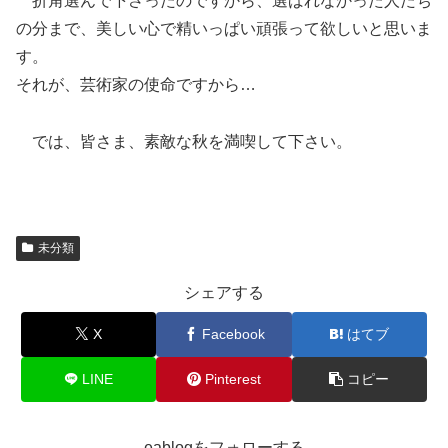
折角選んで下さったのですから、選ばれなかった人たち
の分まで、美しい心で精いっぱい頑張って欲しいと思いま
す。
それが、芸術家の使命ですから…
では、皆さま、素敵な秋を満喫して下さい。
未分類
シェアする
X
Facebook
はてブ
LINE
Pinterest
コピー
eablogをフォローする