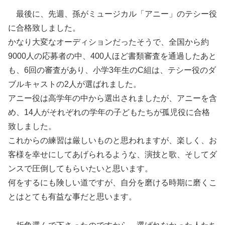
最後に、先週、孫がミュージカル「アニー」のテシー役
に合格致しました。
かなり大変なオーディションだったそうで、全国から約
9000人の応募者の中、400人ほど書類審査を通過したあと
も、6回の審査があり、小学3年生のC組は、テシー役のダ
ブルキャストの2人が選ばれました。
アニー役は高学年の中から選出されましたが、アニーを含
め、14人がそれぞれの学年の子どもたちが孤児役に合格
致しました。
これからの練習は厳しいものと思われますが、楽しく、お
客様を幸せにしてあげられるような、演技と歌、そしてダ
ンスで圧倒してもらいたいと思います。
何をするにも険しい道ですが、自分を磨ける時期に磨くこ
とはとても有益な事だと思います。