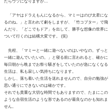
たらウソになりますが…
「アヤはドラえもんになるから、マミーはのび太君にな
るのね。」と言われて劇をしますが、「竹コプター」で飛
んだり、「どこでもドア」を出して、勝手な想像の世界に
ついて行くのは結構大変です。 (笑)
先程、「マミーと一緒に遊べないのはいやなの。ずっと
一緒に遊んでいたいの。」と寝る前に言われると、確かに
毎日朝から晩までお祭り騒ぎをしていたのが急になくなる
生活は、私も寂しい気持ちになります。
しかし、落ち着いた生活を送れませんので、自分の勉強が
思い通りにできないのは確かです。
それでも貴重な大切な時間でもありますので、たまにこの
ような合宿生活のような形であるのが最良なのかも知れま
せん。