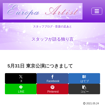
☰
スタッフブログ - 音楽の足あと
スタッフが語る独り言
5月31日 東京公演につきまして
X
Facebook
はてブ
LINE
Pinterest
コピー
2021.05.24