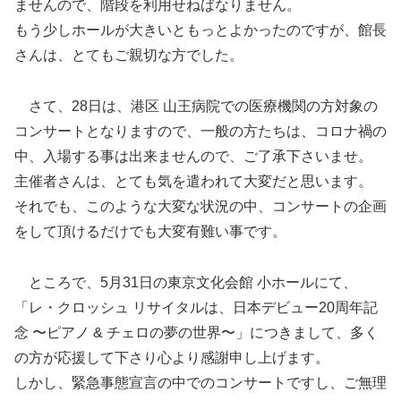
ませんので、階段を利用せねばなりません。
もう少しホールが大きいともっとよかったのですが、館長
さんは、とてもご親切な方でした。
さて、28日は、港区 山王病院での医療機関の方対象の
コンサートとなりますので、一般の方たちは、コロナ禍の
中、入場する事は出来ませんので、ご了承下さいませ。
主催者さんは、とても気を遣われて大変だと思います。
それでも、このような大変な状況の中、コンサートの企画
をして頂けるだけでも大変有難い事です。
ところで、5月31日の東京文化会館 小ホールにて、
「レ・クロッシュ リサイタルは、日本デビュー20周年記
念 〜ピアノ & チェロの夢の世界〜」につきまして、多く
の方が応援して下さり心より感謝申し上げます。
しかし、緊急事態宣言の中でのコンサートですし、ご無理