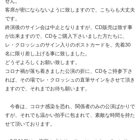
せん。
客席が密にならないように致しますので、こちらも大丈夫
です。
終演後のサイン会は中止となりますが、CD販売は致す事
が出来ますので、CDをご購入下さいました方たちに、
レ・クロッシュのサイン入りのポストカードを、先着30
名に限り差し上げる事に致しました。
どうぞよろしくお願い致します。
コロナ禍が落ち着きました公演の折に、CDをご持参下さ
れば、その場でレ・クロッシュの直筆サインをさせて頂き
ますので、それまでお待ち願います。
今春は、コロナ感染を恐れ、関係者のみの公演ばかりで
すが、それでも温かい拍手に包まれて、素敵な時間を持た
せて頂いております。