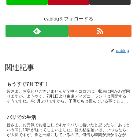
eablogをフォローする
eablog
関連記事
もうすぐ7月です！
皆さま、お変わりございませんか？中々コロナは、収束に向かわず困
りますが、ようやく、7月1日より東京ディズニーランドは再開する
そうですね。4ヶ月ぶりですから、子供たちは喜んでいる事でしょ
う。パレードは中止との事ですが、しばらくは、客同士の距離...
パリでの生活
皆さま、お元気でお過ごしですか？パリに着いたと思ったら、あっと
いう間に10日が経ってしまいました。庭の枯葉拾いは、いつもなら
が大変ですが、孫と一緒にしているので、何倍も時間が掛かりながら